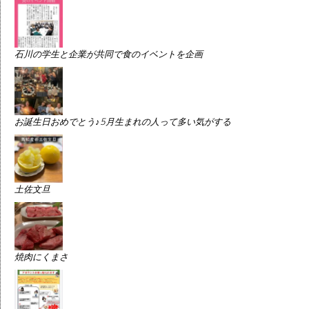
石川の学生と企業が共同で食のイベントを企画
お誕生日おめでとう♪5月生まれの人って多い気がする
土佐文旦
焼肉にくまさ