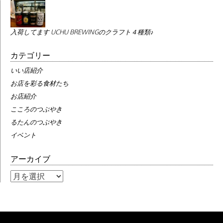
入荷してます UCHU BREWINGのクラフト４種類♪
カテゴリー
いい店紹介
お店を彩る食材たち
お店紹介
こころのつぶやき
るたんのつぶやき
イベント
アーカイブ
ア
ー
カ
イ