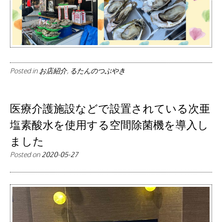
Posted in
お店紹介
,
るたんのつぶやき
医療介護施設などで設置されている次亜
塩素酸水を使用する空間除菌機を導入し
ました
Posted on
2020-05-27