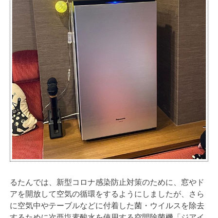
るたんでは、新型コロナ感染防止対策のために、窓やド
アを開放して空気の循環をするようにしましたが、さら
に空気中やテーブルなどに付着した菌・ウイルスを除去
するために次亜塩素酸水を使用する空間除菌機「ジアイ