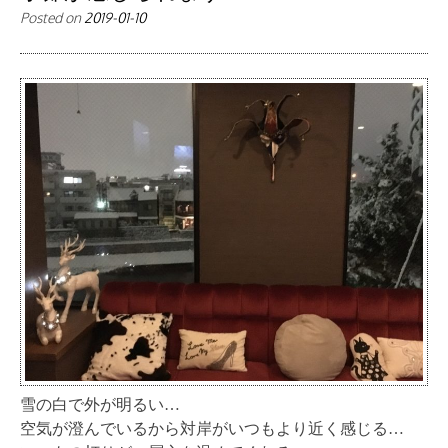
Posted on
2019-01-10
雪の白で外が明るい…
空気が澄んでいるから対岸がいつもより近く感じる…