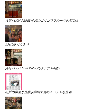
入荷♪ UCHU BREWINGのゴリゴリフルーツのATOM
5月のありがとう
入荷♪ UCHU BREWINGのクラフト4種♪
石川の学生と企業が共同で食のイベントを企画