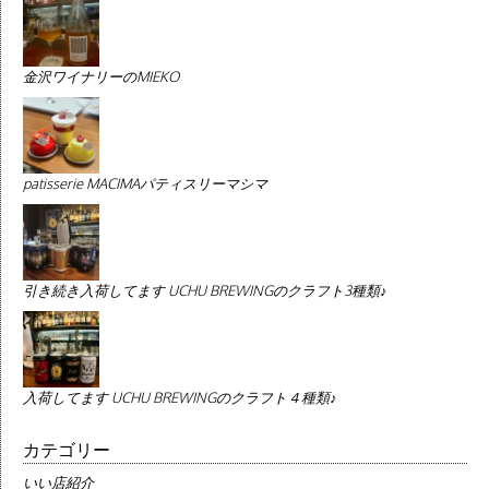
金沢ワイナリーのMIEKO
patisserie MACIMAパティスリーマシマ
引き続き入荷してます UCHU BREWINGのクラフト3種類♪
入荷してます UCHU BREWINGのクラフト４種類♪
カテゴリー
いい店紹介