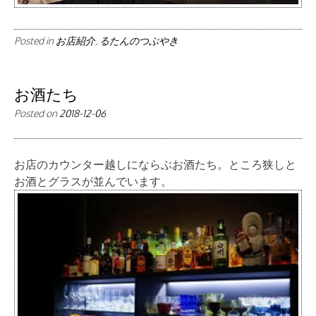
Posted in
お店紹介
,
るたんのつぶやき
お酒たち
Posted on
2018-12-06
お店のカウンター越しにならぶお酒たち。ところ狭しと
お酒とグラスが並んでいます。