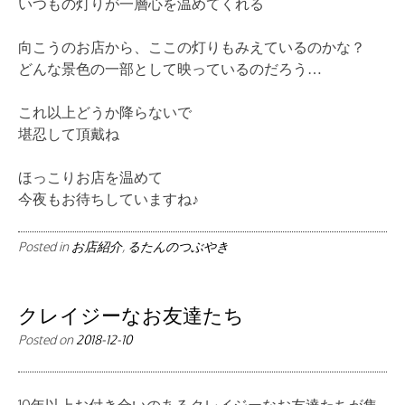
いつもの灯りが一層心を温めてくれる
向こうのお店から、ここの灯りもみえているのかな？
どんな景色の一部として映っているのだろう…
これ以上どうか降らないで
堪忍して頂戴ね
ほっこりお店を温めて
今夜もお待ちしていますね♪
Posted in
お店紹介
,
るたんのつぶやき
クレイジーなお友達たち
Posted on
2018-12-10