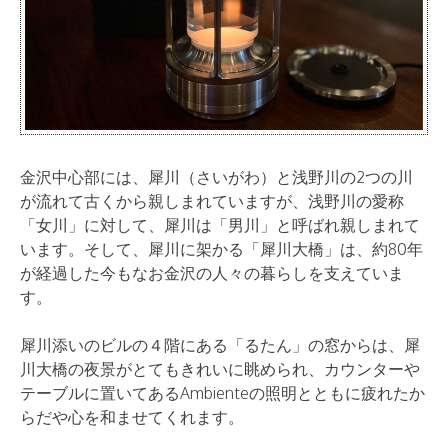
金沢中心部には、犀川（さいがわ）と浅野川の2つの川
が流れて古くから親しまれていますが、浅野川の愛称
「女川」に対して、犀川は「男川」と呼ばれ親しまれて
います。そして、犀川に架かる「犀川大橋」は、約80年
が経過した今もなお金沢の人々の暮らしを支えていま
す。
犀川添いのビルの４階にある「るたん」の窓からは、犀
川大橋の夜景がとてもきれいに眺められ、カウンターや
テーブルに置いてあるAmbienteの照明とともに疲れたか
らだや心を和ませてくれます。