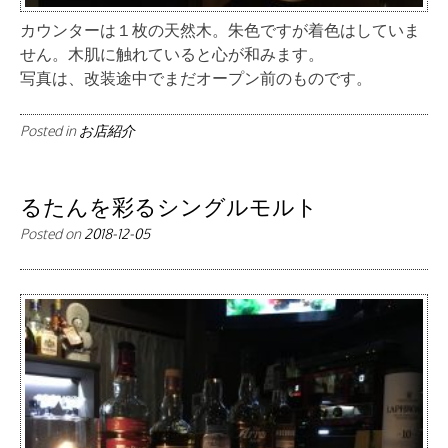
カウンターは１枚の天然木。朱色ですが着色はしていま
せん。木肌に触れていると心が和みます。
写真は、改装途中でまだオープン前のものです。
Posted in
お店紹介
るたんを彩るシングルモルト
Posted on
2018-12-05