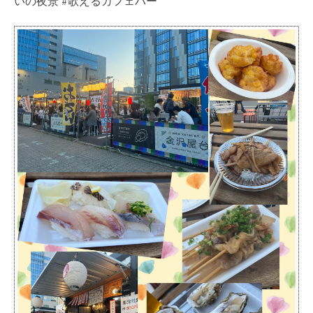
いの夜景 #歌えるカフェバー