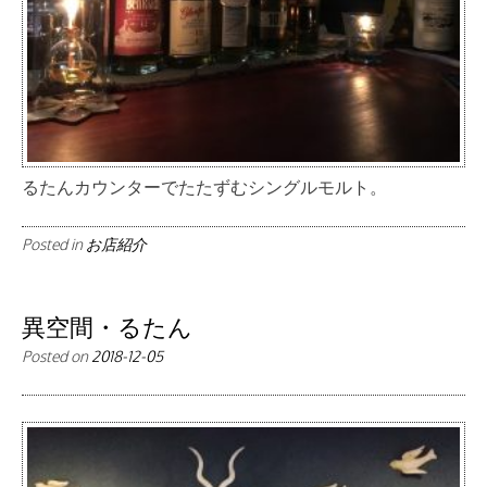
るたんカウンターでたたずむシングルモルト。
Posted in
お店紹介
異空間・るたん
Posted on
2018-12-05