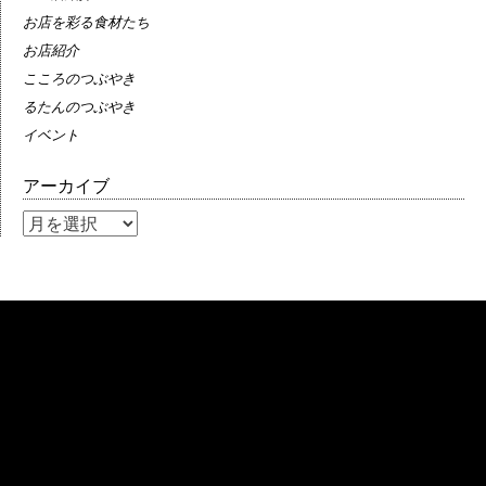
お店を彩る食材たち
お店紹介
こころのつぶやき
るたんのつぶやき
イベント
アーカイブ
ア
ー
カ
イ
ブ