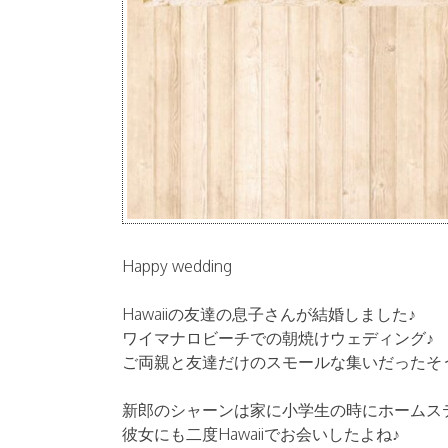
Happy wedding
Hawaiiの友達の息子さんが結婚しました♪
ワイマナロビーチでの朝焼けウェディング♪
ご両親と友達だけのスモールな集いだったそ
新郎のシャーンは家に小学生の時にホームス
彼女にも二度Hawaiiでお会いしたよね♪