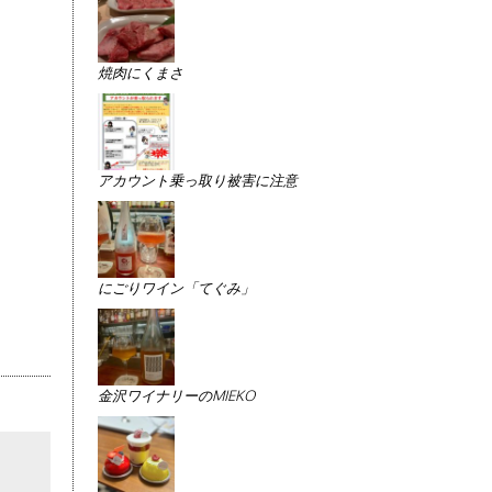
焼肉にくまさ
アカウント乗っ取り被害に注意
にごりワイン「てぐみ」
金沢ワイナリーのMIEKO