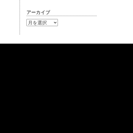
アーカイブ
ア
ー
カ
イ
ブ