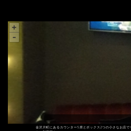
金沢片町にあるカウンター5席とボックス2つの小さなお店で