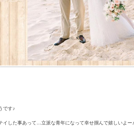
うです♪
テイした事あって…立派な青年になって幸せ掴んで嬉しいよー