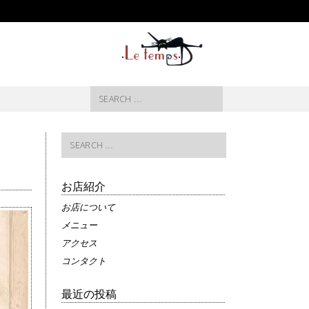
Search
for:
Search
for:
お店紹介
お店について
メニュー
アクセス
コンタクト
最近の投稿