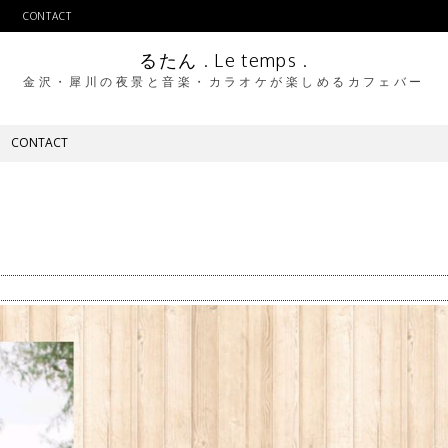
CONTACT
るたん . Le temps .
金沢・犀川の夜景と音楽・カラオケが楽しめるカフェバー
CONTACT