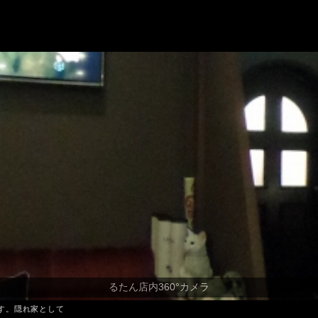
す。隠れ家として