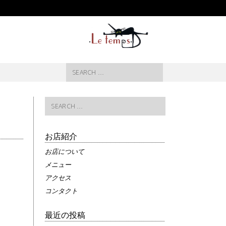
Search
for:
Search
for:
お店紹介
お店について
メニュー
アクセス
コンタクト
最近の投稿