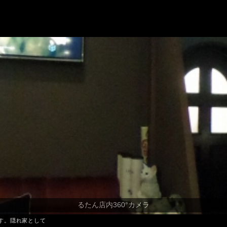
す。隠れ家として