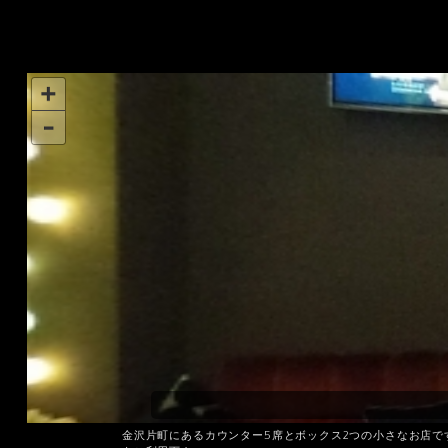
金沢片町にあるカウンター5席とボックス2つの小さなお店で