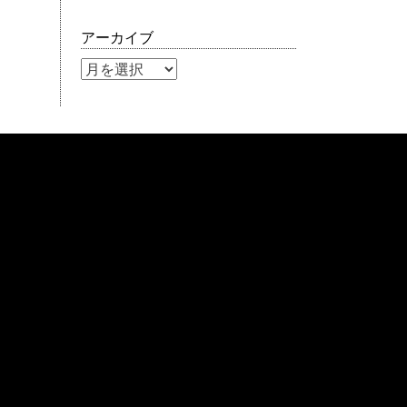
アーカイブ
ア
ー
カ
イ
ブ