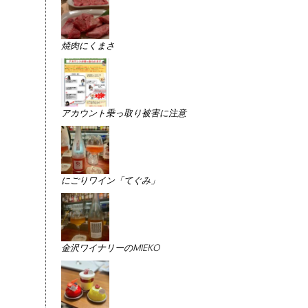
焼肉にくまさ
アカウント乗っ取り被害に注意
にごりワイン「てぐみ」
金沢ワイナリーのMIEKO