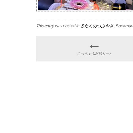
This entry was posted in
るたんのつぶやき
. Bookmar
←
Post
こっちゃんお帰りー♪
navigation