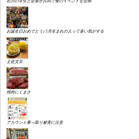
石川の学生と企業が共同で食のイベントを企画
お誕生日おめでとう♪5月生まれの人って多い気がする
土佐文旦
焼肉にくまさ
アカウント乗っ取り被害に注意