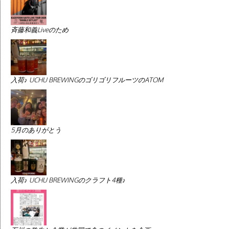
斉藤和義Liveのため
入荷♪ UCHU BREWINGのゴリゴリフルーツのATOM
5月のありがとう
入荷♪ UCHU BREWINGのクラフト4種♪