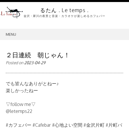
るたん . Le temps .
金沢・犀川の夜景と音楽・カラオケが楽しめるカフェバー
MENU
SKIP
TO
CONTENT
２日連続 朝じゃん！
Posted on
2023-04-29
でも皆んなありがとねー♪
楽しかったねー
▽follow me▽
@letemps22
#カフェバー #Cafebar #心地よい空間 #金沢片町 #片町バ