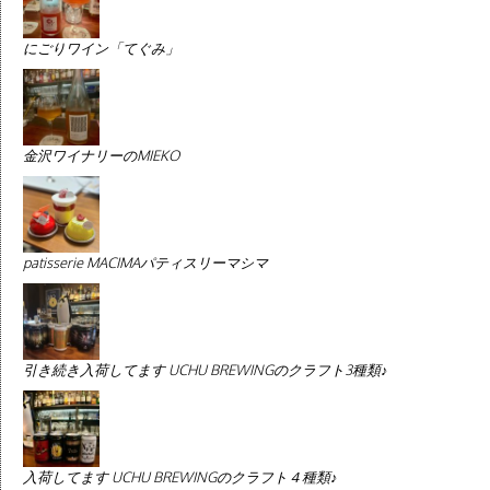
にごりワイン「てぐみ」
金沢ワイナリーのMIEKO
patisserie MACIMAパティスリーマシマ
引き続き入荷してます UCHU BREWINGのクラフト3種類♪
入荷してます UCHU BREWINGのクラフト４種類♪