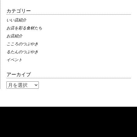
カテゴリー
いい店紹介
お店を彩る食材たち
お店紹介
こころのつぶやき
るたんのつぶやき
イベント
アーカイブ
ア
ー
カ
イ
ブ