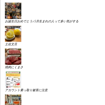
お誕生日おめでとう♪5月生まれの人って多い気がする
土佐文旦
焼肉にくまさ
アカウント乗っ取り被害に注意