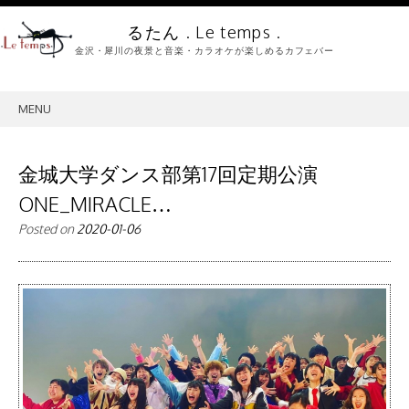
るたん . Le temps .
金沢・犀川の夜景と音楽・カラオケが楽しめるカフェバー
MENU
SKIP
TO
CONTENT
金城大学ダンス部第17回定期公演
ONE_MIRACLE…
Posted on
2020-01-06