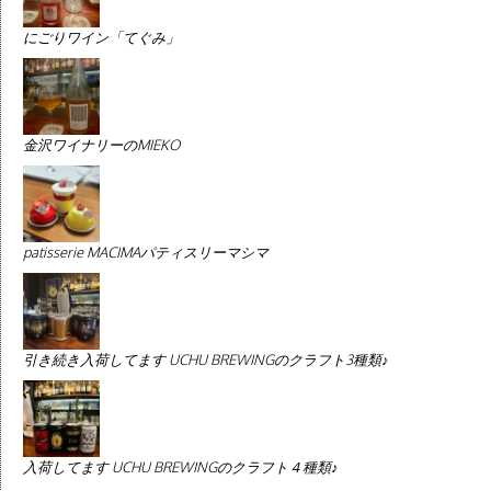
にごりワイン「てぐみ」
金沢ワイナリーのMIEKO
patisserie MACIMAパティスリーマシマ
引き続き入荷してます UCHU BREWINGのクラフト3種類♪
入荷してます UCHU BREWINGのクラフト４種類♪