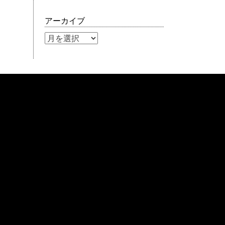
アーカイブ
ア
ー
カ
イ
ブ