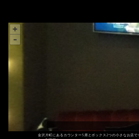
金沢片町にあるカウンター5席とボックス2つの小さなお店で