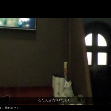
す。隠れ家として