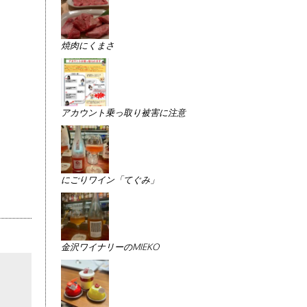
焼肉にくまさ
アカウント乗っ取り被害に注意
にごりワイン「てぐみ」
金沢ワイナリーのMIEKO