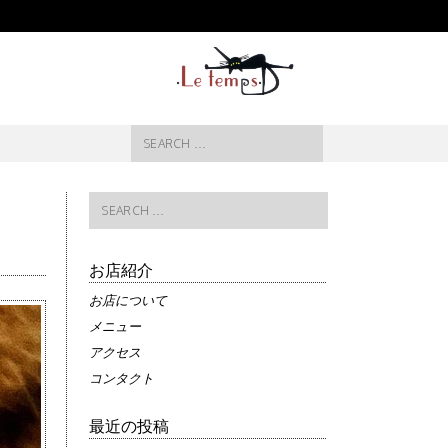
Search
for:
Search
for:
お店紹介
お店について
メニュー
アクセス
コンタクト
最近の投稿