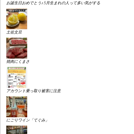
お誕生日おめでとう♪5月生まれの人って多い気がする
土佐文旦
焼肉にくまさ
アカウント乗っ取り被害に注意
にごりワイン「てぐみ」