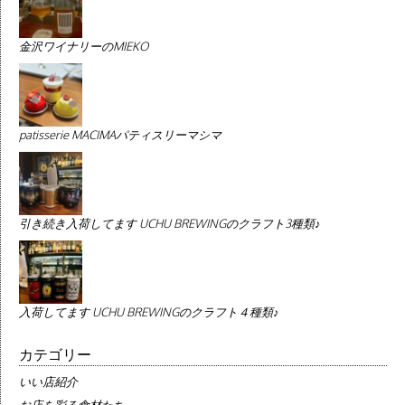
金沢ワイナリーのMIEKO
patisserie MACIMAパティスリーマシマ
引き続き入荷してます UCHU BREWINGのクラフト3種類♪
入荷してます UCHU BREWINGのクラフト４種類♪
カテゴリー
いい店紹介