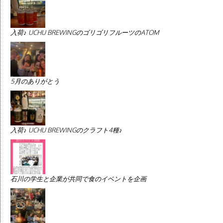
入荷♪ UCHU BREWINGのゴリゴリフルーツのATOM
5月のありがとう
入荷♪ UCHU BREWINGのクラフト4種♪
石川の学生と企業が共同で食のイベントを企画