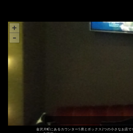
金沢片町にあるカウンター5席とボックス2つの小さなお店で