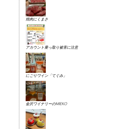
焼肉にくまさ
アカウント乗っ取り被害に注意
にごりワイン「てぐみ」
金沢ワイナリーのMIEKO