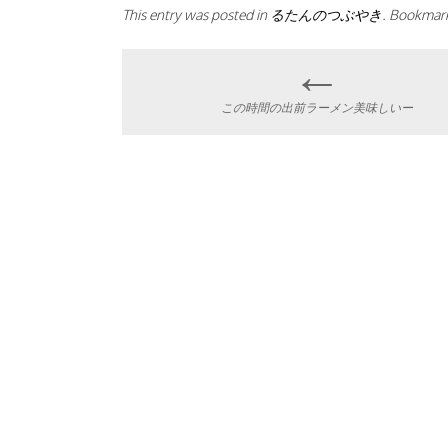
This entry was posted in
るたんのつぶやき
. Bookmar
←
Post
この時間の出前ラーメン美味しいー
navigation