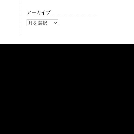
アーカイブ
ア
ー
カ
イ
ブ