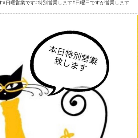
です#日曜営業です#特別営業します#日曜日ですが営業します