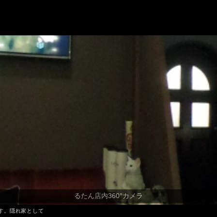
す。隠れ家として