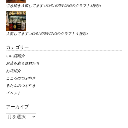
引き続き入荷してます UCHU BREWINGのクラフト3種類♪
入荷してます UCHU BREWINGのクラフト４種類♪
カテゴリー
いい店紹介
お店を彩る食材たち
お店紹介
こころのつぶやき
るたんのつぶやき
イベント
アーカイブ
ア
ー