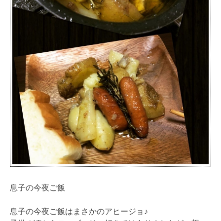
息子の今夜ご飯
息子の今夜ご飯はまさかのアヒージョ♪