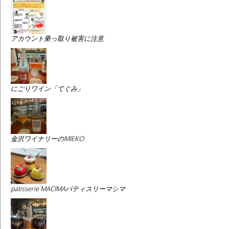
アカウント乗っ取り被害に注意
にごりワイン「てぐみ」
金沢ワイナリーのMIEKO
patisserie MACIMAパティスリーマシマ