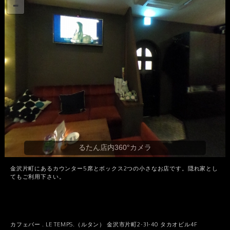
金沢片町にあるカウンター5席とボックス2つの小さなお店です。隠れ家とし
てもご利用下さい。
カフェバー . LE TEMPS.（ルタン） 金沢市片町2-31-40 タカオビル4F