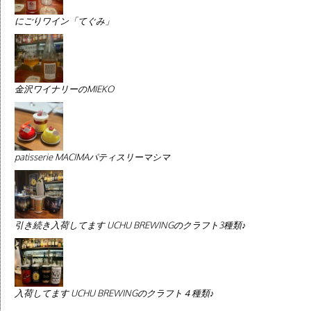
にごりワイン「てぐみ」
金沢ワイナリーのMIEKO
patisserie MACIMAパティスリーマシマ
引き続き入荷してます UCHU BREWINGのクラフト3種類♪
入荷してます UCHU BREWINGのクラフト４種類♪