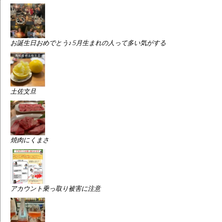
お誕生日おめでとう♪5月生まれの人って多い気がする
土佐文旦
焼肉にくまさ
アカウント乗っ取り被害に注意