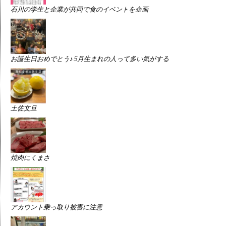
石川の学生と企業が共同で食のイベントを企画
お誕生日おめでとう♪5月生まれの人って多い気がする
土佐文旦
焼肉にくまさ
アカウント乗っ取り被害に注意