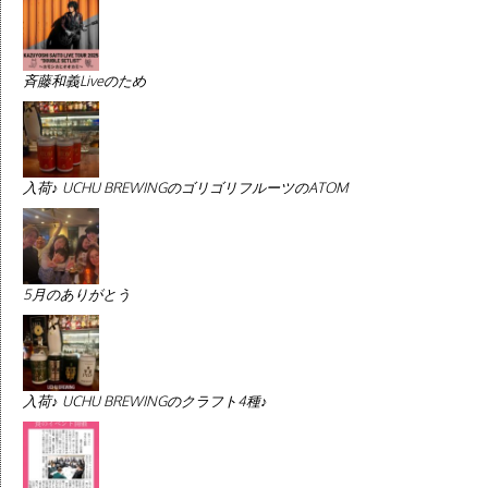
斉藤和義Liveのため
入荷♪ UCHU BREWINGのゴリゴリフルーツのATOM
5月のありがとう
入荷♪ UCHU BREWINGのクラフト4種♪