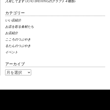
入荷してます UCHU BREWINGのクラフト４種類♪
カテゴリー
いい店紹介
お店を彩る食材たち
お店紹介
こころのつぶやき
るたんのつぶやき
イベント
アーカイブ
ア
ー
カ
イ
ブ