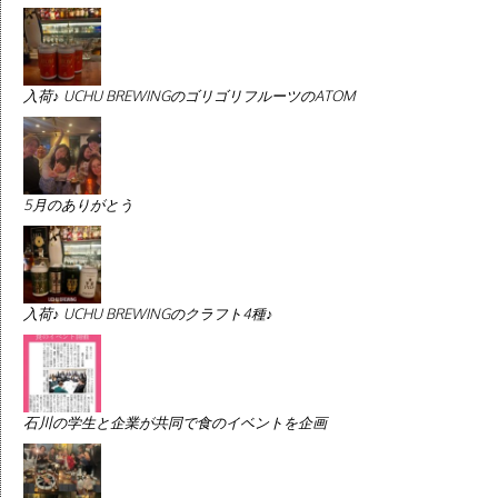
入荷♪ UCHU BREWINGのゴリゴリフルーツのATOM
5月のありがとう
入荷♪ UCHU BREWINGのクラフト4種♪
石川の学生と企業が共同で食のイベントを企画