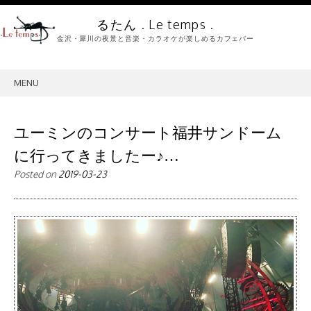
るたん . Le temps .
金沢・犀川の夜景と音楽・カラオケが楽しめるカフェバー
MENU
SKIP
TO
CONTENT
ユーミンのコンサート福井サンドーム
に行ってきましたー♪…
Posted on
2019-03-23