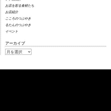
お店を彩る食材たち
お店紹介
こころのつぶやき
るたんのつぶやき
イベント
アーカイブ
ア
ー
カ
イ
ブ