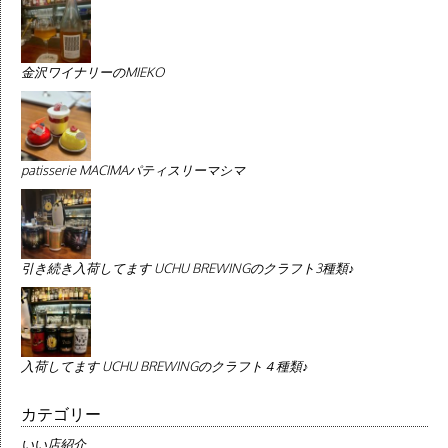
金沢ワイナリーのMIEKO
patisserie MACIMAパティスリーマシマ
引き続き入荷してます UCHU BREWINGのクラフト3種類♪
入荷してます UCHU BREWINGのクラフト４種類♪
カテゴリー
いい店紹介