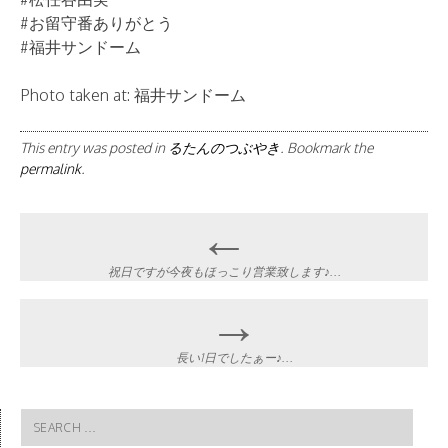
#お留守番ありがとう
#福井サンドーム
Photo taken at: 福井サンドーム
This entry was posted in
るたんのつぶやき
. Bookmark the
permalink
.
Post
←
navigation
祝日ですが今夜もほっこり営業致します♪…
→
長い1日でしたぁー♪…
Search
for: