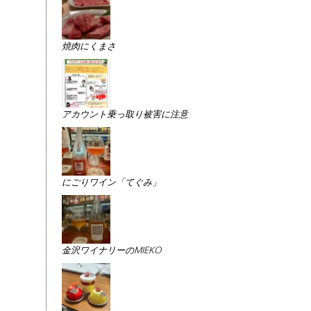
焼肉にくまさ
アカウント乗っ取り被害に注意
にごりワイン「てぐみ」
金沢ワイナリーのMIEKO