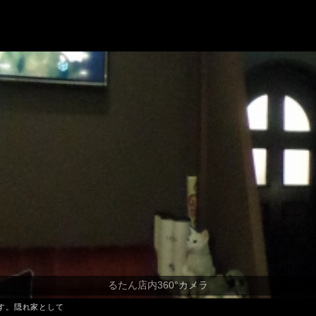
す。隠れ家として