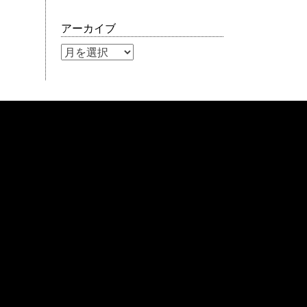
アーカイブ
ア
ー
カ
イ
ブ