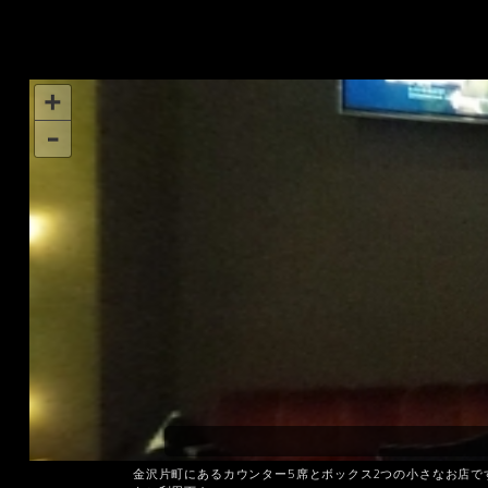
金沢片町にあるカウンター5席とボックス2つの小さなお店で