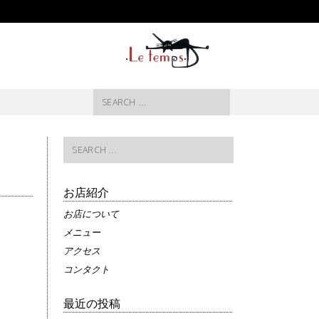
Search
for:
Search
for:
お店紹介
お店について
メニュー
アクセス
コンタクト
最近の投稿