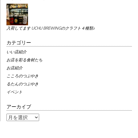
入荷してます UCHU BREWINGのクラフト４種類♪
カテゴリー
いい店紹介
お店を彩る食材たち
お店紹介
こころのつぶやき
るたんのつぶやき
イベント
アーカイブ
ア
ー
カ