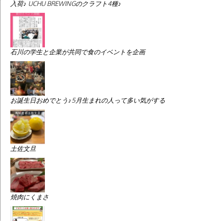
入荷♪ UCHU BREWINGのクラフト4種♪
石川の学生と企業が共同で食のイベントを企画
お誕生日おめでとう♪5月生まれの人って多い気がする
土佐文旦
焼肉にくまさ