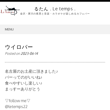
るたん . Le temps .
金沢・犀川の夜景と音楽・カラオケが楽しめるカフェバー
MENU
SKIP
TO
CONTENT
ウイロバー
Posted on
2023-06-14
名古屋のお土産に頂きました♪
バーってのがいいね♪
食べやすいし楽しい♪
まっすーありがとう
▽follow me▽
@letemps22