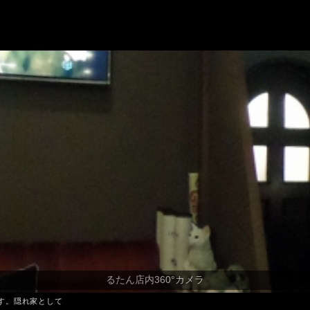
す。隠れ家として