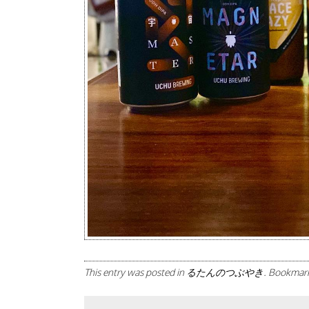
This entry was posted in
るたんのつぶやき
. Bookmar