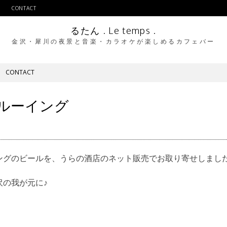
CONTACT
るたん . Le temps .
金沢・犀川の夜景と音楽・カラオケが楽しめるカフェバー
CONTACT
ルーイング
ングのビールを、うらの酒店のネット販売でお取り寄せしました
沢の我が元に♪