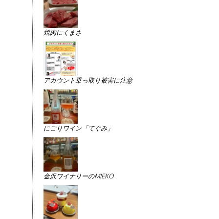
焼肉にくまさ
アカウント乗っ取り被害に注意
にごりワイン「てぐみ」
金沢ワイナリーのMIEKO