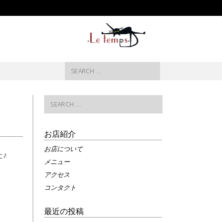
Search
for:
Search
for:
お店紹介
お店について
♪
メニュー
アクセス
コンタクト
最近の投稿