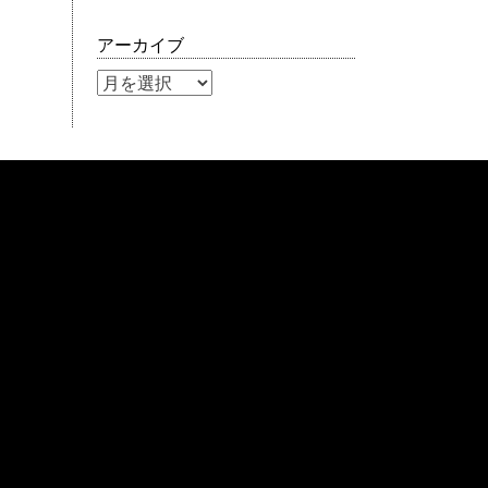
アーカイブ
ア
ー
カ
イ
ブ