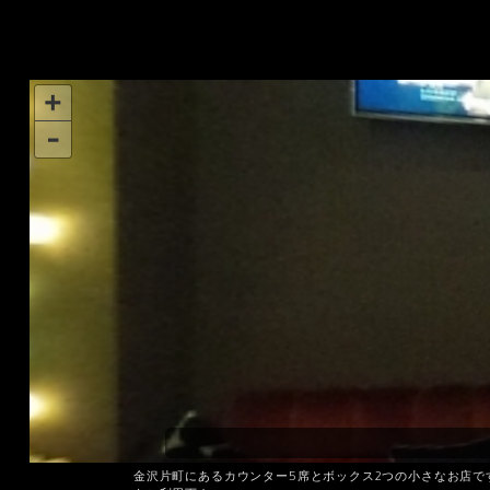
金沢片町にあるカウンター5席とボックス2つの小さなお店で