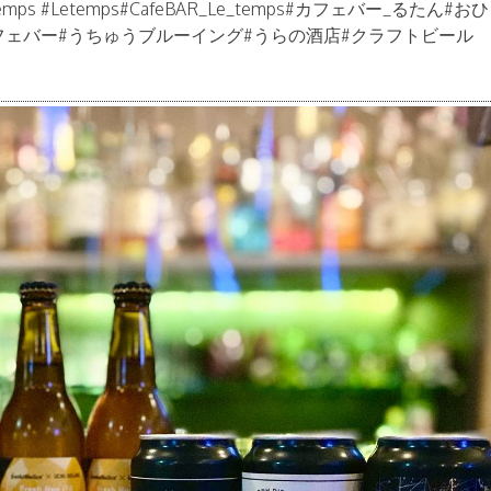
emps #Letemps#CafeBAR_Le_temps#カフェバー_るたん#
フェバー#うちゅうブルーイング#うらの酒店#クラフトビール