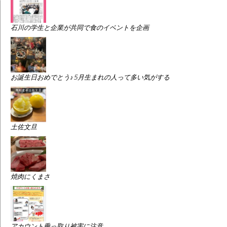
石川の学生と企業が共同で食のイベントを企画
お誕生日おめでとう♪5月生まれの人って多い気がする
土佐文旦
焼肉にくまさ
アカウント乗っ取り被害に注意