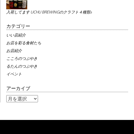
入荷してます UCHU BREWINGのクラフト４種類♪
カテゴリー
いい店紹介
お店を彩る食材たち
お店紹介
こころのつぶやき
るたんのつぶやき
イベント
アーカイブ
ア
ー
カ
イ
ブ